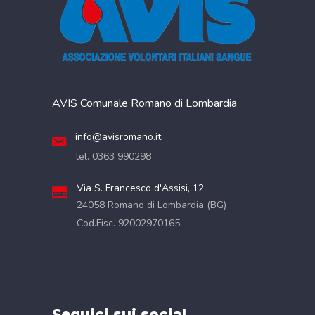
AVIS Comunale Romano di Lombardia
info@avisromano.it
tel. 0363 990298
Via S. Francesco d'Assisi, 12
24058 Romano di Lombardia (BG)
Cod.Fisc. 92002970165
Seguici sui social