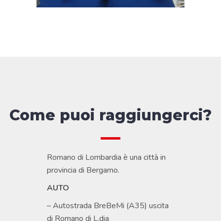
Come puoi raggiungerci?
Romano di Lombardia è una città in
provincia di Bergamo.
AUTO
– Autostrada BreBeMi (A35) uscita
di Romano di L.dia