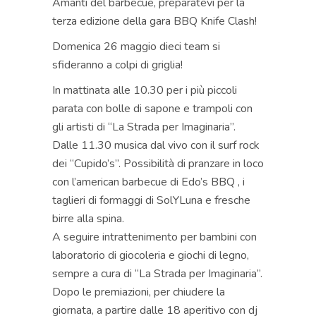
Amanti del barbecue, preparatevi per la
terza edizione della gara BBQ Knife Clash!
Domenica 26 maggio dieci team si
sfideranno a colpi di griglia!
In mattinata alle 10.30 per i più piccoli
parata con bolle di sapone e trampoli con
gli artisti di “La Strada per Imaginaria”.
Dalle 11.30 musica dal vivo con il surf rock
dei “Cupido’s”. Possibilità di pranzare in loco
con l’american barbecue di Edo’s BBQ , i
taglieri di formaggi di SolYLuna e fresche
birre alla spina.
A seguire intrattenimento per bambini con
laboratorio di giocoleria e giochi di legno,
sempre a cura di “La Strada per Imaginaria”.
Dopo le premiazioni, per chiudere la
giornata, a partire dalle 18 aperitivo con dj