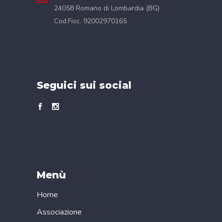
24058 Romano di Lombardia (BG)
Cod.Fisc. 92002970165
Seguici sui social
Menù
Home
Associazione