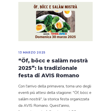
13 MARZO 2025
“Öf, böcc e salàm nostrà
2025”: la tradizionale
festa di AVIS Romano
Con l'arrivo della primavera, torna uno degli
eventi più attesi della stagione: "Öf, böcc e
salàm nostrà", la storica festa organizzata
da AVIS Romano. Quest'anno,